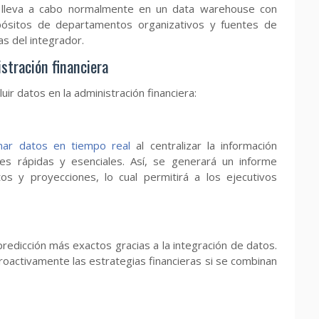
e lleva a cabo normalmente en un data warehouse con
pósitos de departamentos organizativos y fuentes de
s del integrador.
stración financiera
uir datos en la administración financiera:
nar datos en tiempo real
al centralizar la información
nes rápidas y esenciales. Así, se generará un informe
os y proyecciones, lo cual permitirá a los ejecutivos
edicción más exactos gracias a la integración de datos.
oactivamente las estrategias financieras si se combinan