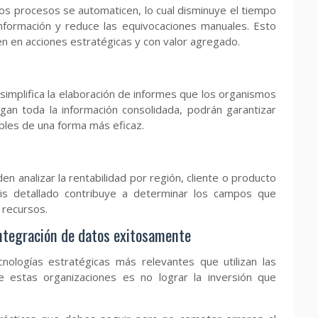
los procesos se automaticen, lo cual disminuye el tiempo
 información y reduce las equivocaciones manuales. Esto
n en acciones estratégicas y con valor agregado.
 simplifica la elaboración de informes que los organismos
an toda la información consolidada, podrán garantizar
bles de una forma más eficaz.
n analizar la rentabilidad por región, cliente o producto
isis detallado contribuye a determinar los campos que
 recursos.
integración de datos exitosamente
nologías estratégicas más relevantes que utilizan las
e estas organizaciones es no lograr la inversión que