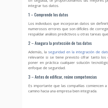
En seguida, te proporcionamos las mejores p
integrar tus datos.
1 – Comprende los datos
Los individuos que incorporan datos sin defin
numerosos errores que son difíciles de corregir
respaldar análisis predictivos u otras tareas qu
2 – Asegura la protección de tus datos
Además, la
seguridad en la integración de dat
relevante si se tiene previsto cifrar tanto l
poner en práctica cualquier solución tecnológi
enfoque de seguridad.
3 – Antes de edificar, reúne competencias
Es importante que las compañías comiencen a 
camino hacia una empresa bien integrada.