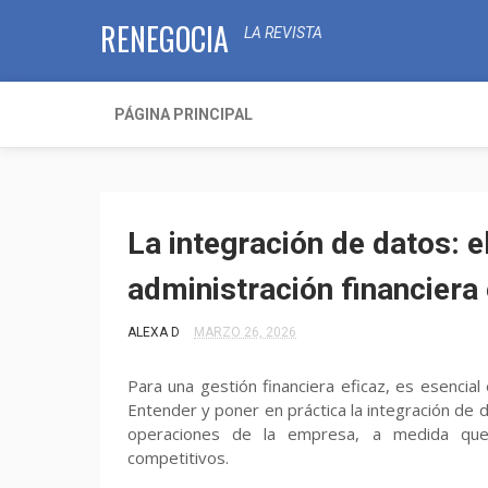
RENEGOCIA
LA REVISTA
PÁGINA PRINCIPAL
La integración de datos: 
administración financiera 
ALEXA D
MARZO 26, 2026
Para una gestión financiera eficaz, es esencial 
Entender y poner en práctica la integración de 
operaciones de la empresa, a medida que
competitivos.