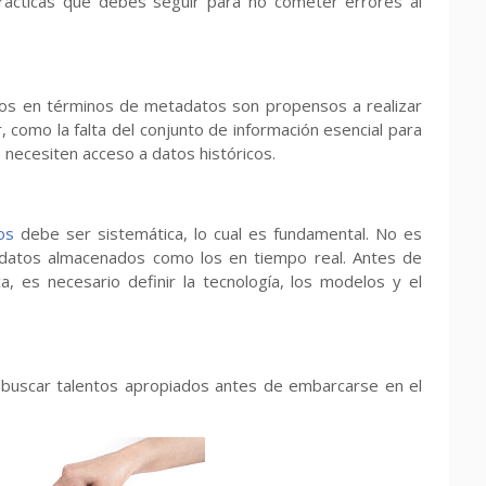
rácticas que debes seguir para no cometer errores al
irlos en términos de metadatos son propensos a realizar
, como la falta del conjunto de información esencial para
e necesiten acceso a datos históricos.
os
debe ser sistemática, lo cual es fundamental. No es
os datos almacenados como los en tiempo real. Antes de
ca, es necesario definir la tecnología, los modelos y el
buscar talentos apropiados antes de embarcarse en el