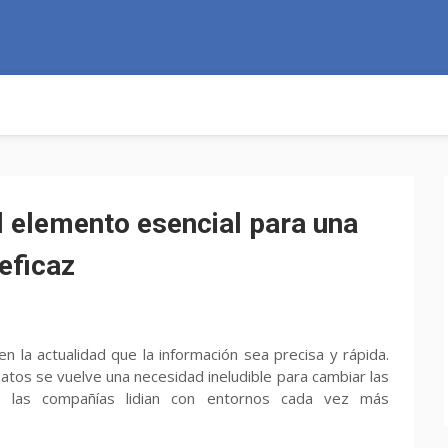
el elemento esencial para una
eficaz
en la actualidad que la información sea precisa y rápida.
datos se vuelve una necesidad ineludible para cambiar las
 las compañías lidian con entornos cada vez más