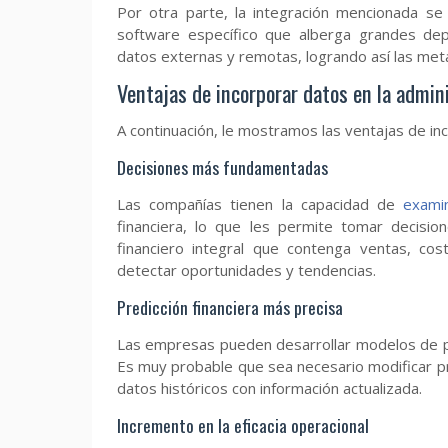
Por otra parte, la integración mencionada s
software específico que alberga grandes de
datos externas y remotas, logrando así las meta
Ventajas de incorporar datos en la admini
A continuación, le mostramos las ventajas de incl
Decisiones más fundamentadas
Las compañías tienen la capacidad de
exami
financiera, lo que les permite tomar decisio
financiero integral que contenga ventas, cost
detectar oportunidades y tendencias.
Predicción financiera más precisa
Las empresas pueden desarrollar modelos de pr
Es muy probable que sea necesario modificar pr
datos históricos con información actualizada.
Incremento en la eficacia operacional